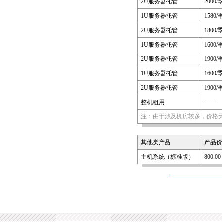
2U服务器托管
2000/
1U服务器托管
1580/
2U服务器托管
1800/
1U服务器托管
1600/
2U服务器托管
1900/
1U服务器托管
1600/
2U服务器托管
1900/
整机租用
------
注：由于涉及机房较多，价格无法
其他类产品
产品价
主机系统（标准版）
800.0