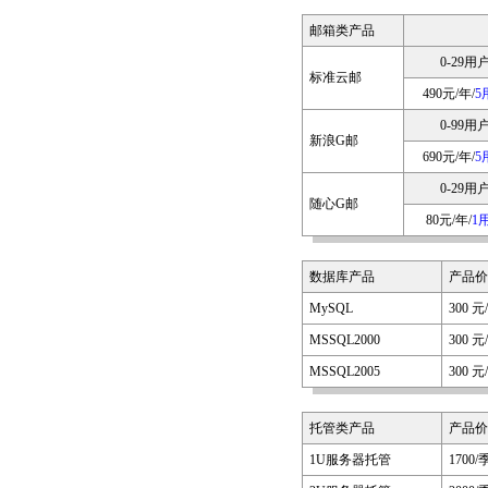
3-16]
邮箱类产品
0-29用
标准云邮
490元/年/
5
0-99用
新浪G邮
690元/年/
5
0-29用
随心G邮
80元/年/
1
数据库产品
产品价
MySQL
300 元
MSSQL2000
300 元
MSSQL2005
300 元
托管类产品
产品价
1U服务器托管
1700/