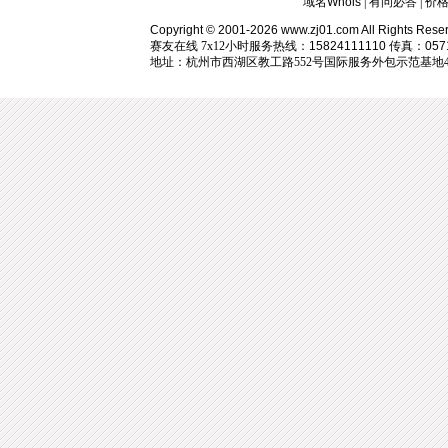
域名Whois
|
有问必答
|
价
Copyright © 2001-2026 www.zj01.com All Rights Rese
赛友在线 7x12小时服务热线：
15824111110
传真：
057
地址：杭州市西湖区教工路552号国际服务外包示范基地405