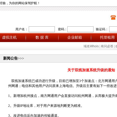
经验，为你的网站保驾护航！
用户名：
密码：
验证码：
虚拟主机
数 据 库
企业邮箱
托管租用
域名Whois
|
有问必答
|
新闻公告
>>>
关于双线加速系统升级的通知
双线加速系统已成功进行升级，目前已增加至3个加速点：北方网通用
州网通；电信和其他用户访问原来上海电信。升级后主要有如下一些改进
1。新增加杭州接点，南方网通用户会直接访问杭州网通，从而极大提升
2。升级IP地址库，对于用户来源地判断更为精准。
3。改进电信反向加速的传输通道。