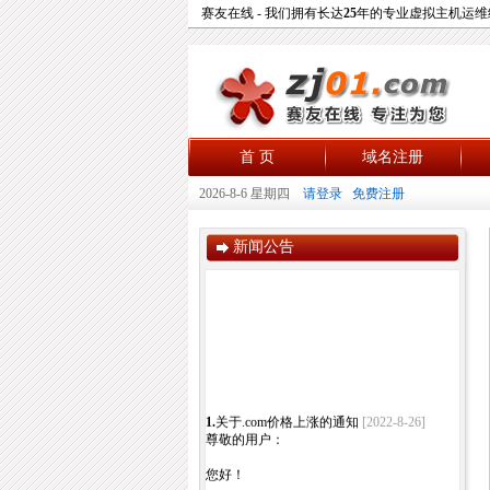
赛友在线 - 我们拥有长达
25
年的专业虚拟主机运维
首 页
域名注册
2026-8-6 星期四
请登录
免费注册
新闻公告
1.
关于.com价格上涨的通知
[2022-8-26]
尊敬的用户：
您好！