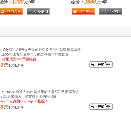
1288
2880
现价：
元/年
现价：
元/年
是由MySQL AB开发开发的最受欢迎的中型数据库系统
CCESS相比吞吐量更大，能支持较大的数据量
HP搭配成为web黄金组合！
30
元/10MB/年
 Microsoft SQL Server 是常用的大型SQL数据库系统
ySQL更加强大，能支持更大的数据量
rosoft自身的asp、asp.net搭配！
30
元/10MB/年