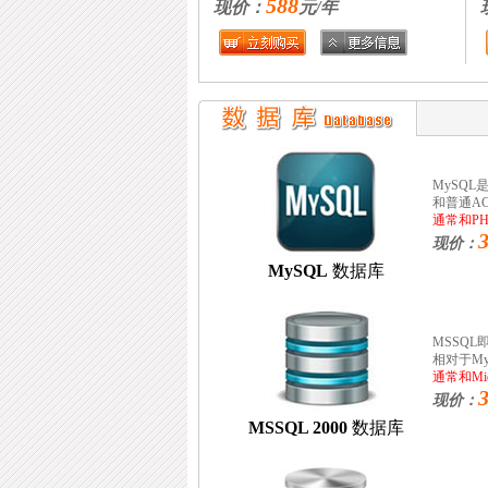
588
现价：
元/年
MySQL
和普通A
通常和P
现价：
MySQL
数据库
MSSQL即
相对于M
通常和Mic
现价：
MSSQL 2000
数据库