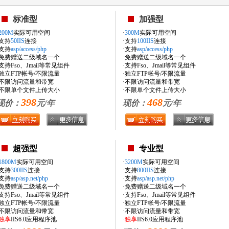
标准型
加强型
200M
实际可用空间
·
300M
实际可用空间
·支持
50IIS
连接
·支持
100IIS
连接
·支持
asp/access/php
·支持
asp/access/php
·免费赠送二级域名一个
·免费赠送二级域名一个
月
·支持Fso、Jmail等常见组件
·支持Fso、Jmail等常见组件
·独立FTP帐号/不限流量
·独立FTP帐号/不限流量
2.
·不限访问流量和带宽
·不限访问流量和带宽
·不限单个文件上传大小
·不限单个文件上传大小
398
468
现价：
元/年
现价：
元/年
3.
4.
5.
超强型
专业型
1800M
实际可用空间
·
3200M
实际可用空间
·支持
300IIS
连接
·支持
800IIS
连接
·支持
asp/asp.net/php
·支持
asp/asp.net/php
·免费赠送二级域名一个
·免费赠送二级域名一个
·支持Fso、Jmail等常见组件
·支持Fso、Jmail等常见组件
·独立FTP帐号/不限流量
·独立FTP帐号/不限流量
·不限访问流量和带宽
·不限访问流量和带宽
独享
IIS6.0应用程序池
·
独享
IIS6.0应用程序池