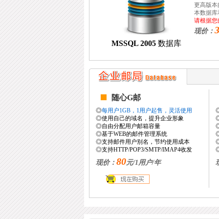
更高版本的 
本数据库和 Mi
请根据您
现价：
MSSQL 2005
数据库
随心G邮
◎
每用户1GB，1用户起售，灵活使用
◎使用自己的域名，提升企业形象
◎自由分配用户邮箱容量
◎基于WEB的邮件管理系统
◎支持邮件用户别名，节约使用成本
◎支持HTTP/POP3/SMTP/IMAP4收发
80
现价：
元/1用户/年