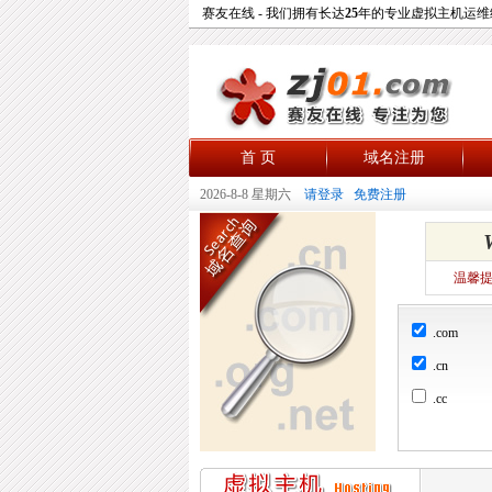
赛友在线 - 我们拥有长达
25
年的专业虚拟主机运维
首 页
域名注册
2026-8-8 星期六
请登录
免费注册
温馨提
.com
.cn
.cc